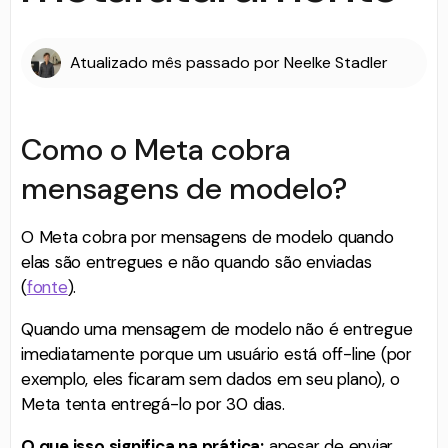
Atualizado
mês passado
por
Neelke Stadler
Como o Meta cobra
mensagens de modelo?
O Meta cobra por mensagens de modelo quando
elas são entregues e não quando são enviadas
(
fonte
).
Quando uma mensagem de modelo não é entregue
imediatamente porque um usuário está off-line (por
exemplo, eles ficaram sem dados em seu plano), o
Meta tenta entregá-lo por 30 dias.
O que isso significa na prática:
apesar de enviar