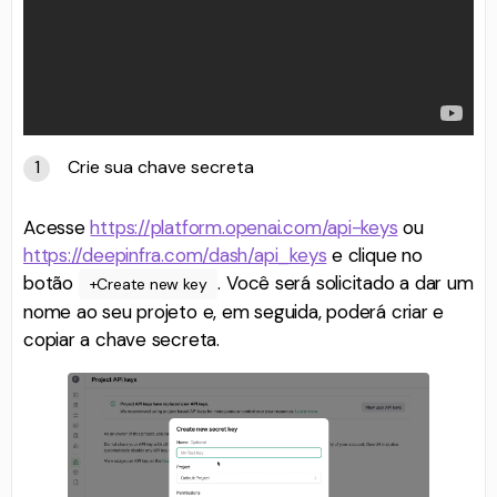
Crie sua chave secreta
Acesse
https://platform.openai.com/api-keys
ou
https://deepinfra.com/dash/api_keys
e clique no
botão
. Você será solicitado a dar um
+Create new key
nome ao seu projeto e, em seguida, poderá criar e
copiar a chave secreta.