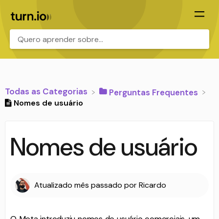
.
Todas as Categorias
​Perguntas Frequentes
Nomes de usuário
Nomes de usuário
Atualizado
mês passado
por
Ricardo
O Meta introduziu nomes de usuário comerciais, um