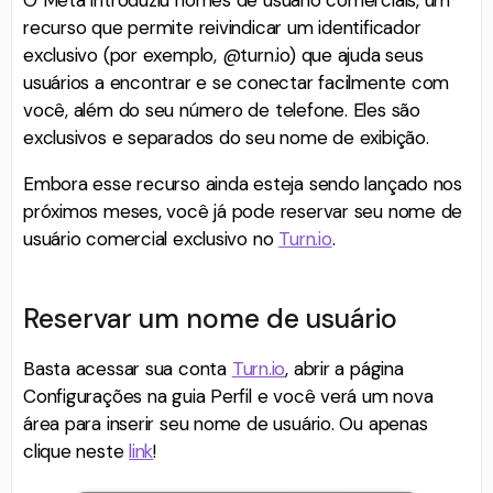
recurso que permite reivindicar um identificador
exclusivo (por exemplo, @turn.io) que ajuda seus
usuários a encontrar e se conectar facilmente com
você, além do seu número de telefone. Eles são
exclusivos e separados do seu nome de exibição.
Embora esse recurso ainda esteja sendo lançado nos
próximos meses, você já pode reservar seu nome de
usuário comercial exclusivo no
Turn.io
.
Reservar um nome de usuário
Basta acessar sua conta
Turn.io
, abrir a página
Configurações na guia Perfil e você verá um nova
área para inserir seu nome de usuário. Ou apenas
clique neste
link
!