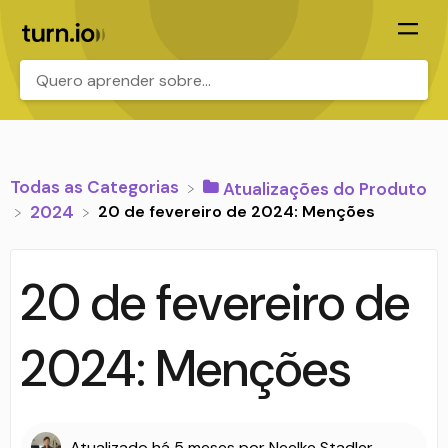
.
Todas as Categorias
​Atualizações do Produto
20 de fevereiro de 2024: Menções
​2024
20 de fevereiro de
2024: Menções
Atualizado
há 5 meses
por
Neelke Stadler