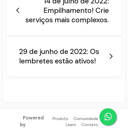
14 de julho de 2022:
Empilhamento! Crie
serviços mais complexos.
29 de junho de 2022: Os
lembretes estão ativos!
Powered
Produto
Comunidade
by
Learn
Contato