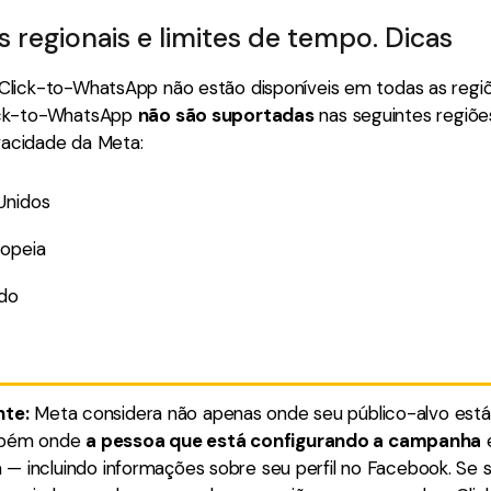
 regionais e limites de tempo. Dicas
lick-to-WhatsApp não estão disponíveis em todas as regiõ
ick-to-WhatsApp
não são suportadas
nas seguintes regiõe
ivacidade da Meta:
Unidos
ropeia
ido
nte:
Meta considera não apenas onde seu público-alvo está 
bém onde
a pessoa que está configurando a campanha
a — incluindo informações sobre seu perfil no Facebook. Se 