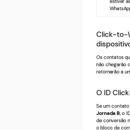
estiver 
WhatsApp
Click-to-
dispositi
Os contatos qu
não chegarão c
retornarão a um
O ID Clic
Se um contato 
Jornada B
, o 
de conversão na
o bloco de con