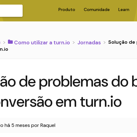
Produto
Comunidade
Learn
s
Solução de 
​Como utilizar a turn.io
​Jornadas
n.io
ão de problemas do 
nversão em turn.io
do
há 5 meses
por
Raquel