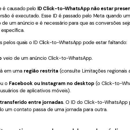
e é causado pelo
ID Click-to-WhatsApp não estar prese
rsão é executado. Esse ID é passado pelo Meta quando u
 de um anúncio e é necessário para que as conversões seja
específica.
 pelos quais o ID Click-to-WhatsApp pode estar faltando:
o
veio de um anúncio Click-to-WhatsApp.
tá em uma
região restrita
(consulte Limitações regionais a
ou o
Facebook ou Instagram no desktop
(o Click-to-Wh
usuários de aplicativos móveis).
transferido entre jornadas
. O ID do Click-to-WhatsApp
o um contato passa de uma jornada para outra.