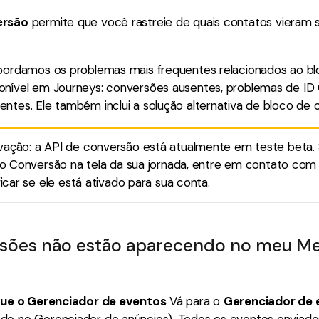
ersão
permite que você rastreie de quais contatos vieram
abordamos os problemas mais frequentes relacionados ao b
onível em Journeys: conversões ausentes, problemas de I
ntes. Ele também inclui a solução alternativa de bloco de 
vação: a API de conversão está atualmente em teste beta.
co Conversão na tela da sua jornada, entre em contato com
ficar se ele está ativado para sua conta.
sões não estão aparecendo no meu Me
ique o Gerenciador de eventos
Vá para o
Gerenciador de 
do no Gerenciador de anúncios). Todos os eventos enviados