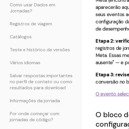
Como usar Dados em
aparecerão aqu
Jornadas?
seus eventos a
configuração d
Registros de viagem
de desempenho
Catálogos
Etapa 2: verifi
registros de jo
Teste e histórico de versões
Meta. Essas me
ausente" — e po
Vários idiomas
Etapa 3: revi
Salvar respostas importantes
no perfil de contato ou como
conversão no b
resultados para download
O evento selec
Informações da jornada
O bloco d
Por onde começar com
jornadas de código?
configura