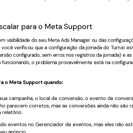
calar para o Meta Support
tem visibilidade do seu Meta Ads Manager ou das configuraç
 você verificou que a configuração da jornada do Turn.io es
ersão configurado, sem erros nos registros da jornada) e a
o funcionando, o problema provavelmente está na configur
a o Meta Support quando:
 sua campanha, o local de conversão, o evento de conver
o parecem corretos, mas as conversões ainda não são r
relatório.
do eventos no Gerenciador de eventos, mas eles não es
seu anúncio.