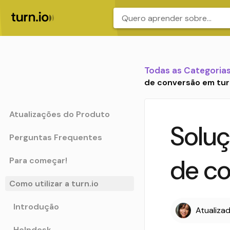
.
Todas as Categoria
de conversão em tur
Atualizações do Produto
Soluç
Perguntas Frequentes
de co
Para começar!
Como utilizar a turn.io
Introdução
Atualiza
Helpdesk