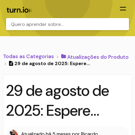
.
Todas as Categorias
​Atualizações do Produto
29 de agosto de 2025: Espere...
29 de agosto de
2025: Espere...
Atualizado
há 5 meses
por
Ricardo