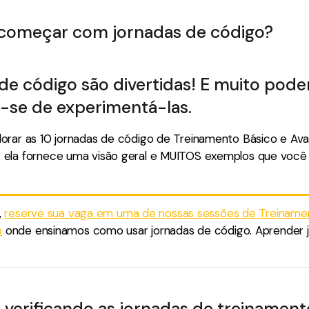
começar com jornadas de código?
de código são divertidas! E muito pode
e-se de experimentá-las.
orar as 10 jornadas de código de Treinamento Básico e Ava
ela fornece uma visão geral e MUITOS exemplos que você
,
reserve sua vaga em uma de nossas sessões de Treiname
o
onde ensinamos como usar jornadas de código. Aprender j
 verificando as jornadas de treinament