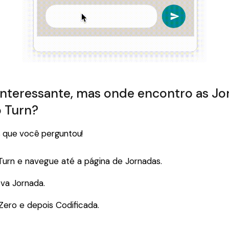
 interessante, mas onde encontro as J
 Turn?
s que você perguntou!
 Turn e navegue até a página de Jornadas.
va Jornada.
Zero e depois Codificada.