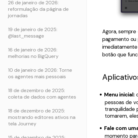
26 de janeiro de 2026:
reformulação da página de
jornadas
19 de janeiro de 2025:
Agora, sempre 
@last_message
pagamento ou p
imediatamente l
16 de janeiro de 2026:
botão que func
melhorias no BigQuery
10 de janeiro de 2026: Torne
Aplicativ
os agentes mais pessoais
18 de dezembro de 2025:
Menu inicial:
d
coleta de dados com agentes
pessoas de vo
tranquilidade
18 de dezembro de 2025:
tomarem, eles
mostrando editores ativos na
tela Journey
Fale com um
momento para
15 de dezembro de 2025: