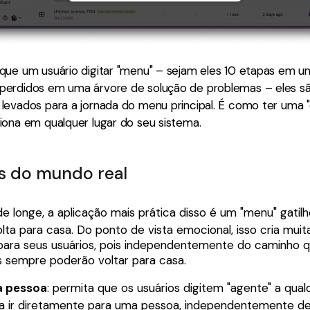
que um usuário digitar "menu" – sejam eles 10 etapas em u
erdidos em uma árvore de solução de problemas – eles s
evados para a jornada do menu principal. É como ter uma "c
iona em qualquer lugar do seu sistema.
os do mundo real
e longe, a aplicação mais prática disso é um "menu" gatilh
lta para casa. Do ponto de vista emocional, isso cria mui
 para seus usuários, pois independentemente do caminho q
 sempre poderão voltar para casa.
a pessoa
: permita que os usuários digitem "agente" a qual
 ir diretamente para uma pessoa, independentemente de