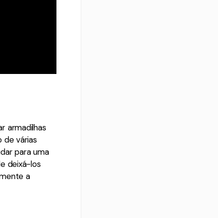
r armadilhas
 de várias
udar para uma
e deixá-los
amente a