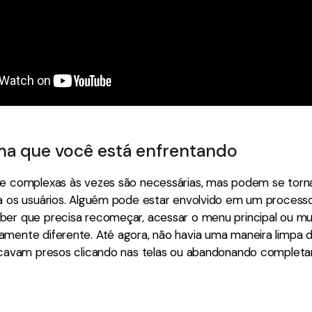
a que você está enfrentando
 e complexas às vezes são necessárias, mas podem se torna
ra os usuários. Alguém pode estar envolvido em um processo
ber que precisa recomeçar, acessar o menu principal ou m
amente diferente. Até agora, não havia uma maneira limpa d
ficavam presos clicando nas telas ou abandonando complet