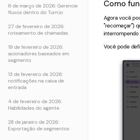
Como func
6 de março de 2026: Gerencie
fluxos dentro do Turn.io
Agora você pode
"recomeçar") q
27 de fevereiro de 2026:
roteamento de chamadas
interrompendo 
Você pode defin
19 de fevereiro de 2026:
acionadores baseados em
segmento
13 de fevereiro de 2026:
notificações na caixa de
entrada
4 de fevereiro de 2026:
Habilidades do agente
28 de janeiro de 2026:
Exportação de segmentos