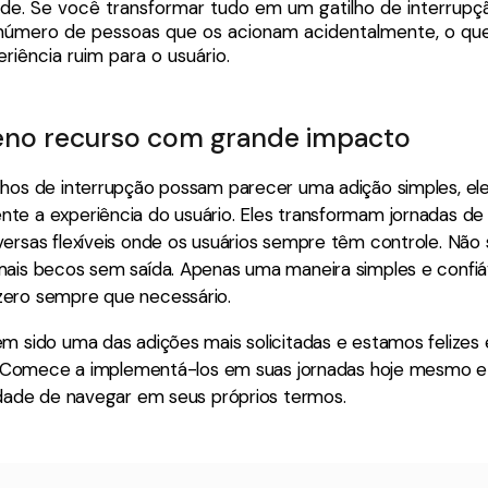
ade. Se você transformar tudo em um gatilho de interrupçã
úmero de pessoas que os acionam acidentalmente, o que
riência ruim para o usuário.
no recurso com grande impacto
lhos de interrupção possam parecer uma adição simples, e
te a experiência do usuário. Eles transformam jornadas d
ersas flexíveis onde os usuários sempre têm controle. Não 
mais becos sem saída. Apenas uma maneira simples e confiáv
ero sempre que necessário.
em sido uma das adições mais solicitadas e estamos felizes
lo. Comece a implementá-los em suas jornadas hoje mesmo e
rdade de navegar em seus próprios termos.