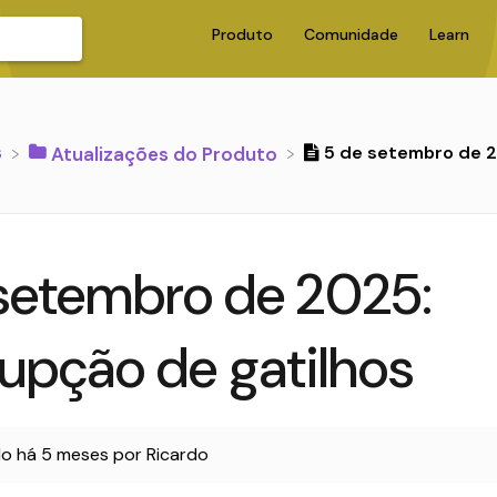
Produto
Comunidade
Learn
s
5 de setembro de 2
​Atualizações do Produto
setembro de 2025:
rupção de gatilhos
do
há 5 meses
por
Ricardo