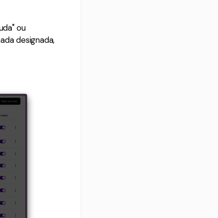
uda" ou
nada designada,