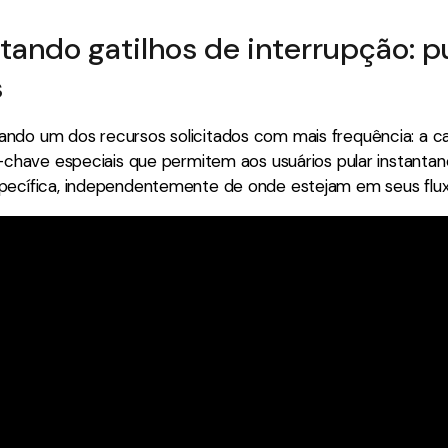
ando gatilhos de interrupção: p
s
ndo um dos recursos solicitados com mais frequência: a 
as-chave especiais que permitem aos usuários pular instant
pecífica, independentemente de onde estejam em seus flux