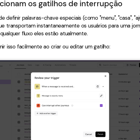
ionam os gatilhos de interrupção
 definir palavras-chave especiais (como "menu", "casa", "aj
ue transportam instantaneamente os usuários para uma jor
qualquer fluxo eles estão atualmente.
ir isso facilmente ao criar ou editar um gatilho: