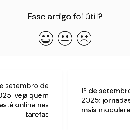
Esse artigo foi útil?
de setembro de
1º de setembr
025: veja quem
2025: jornada
está online nas
mais modular
tarefas