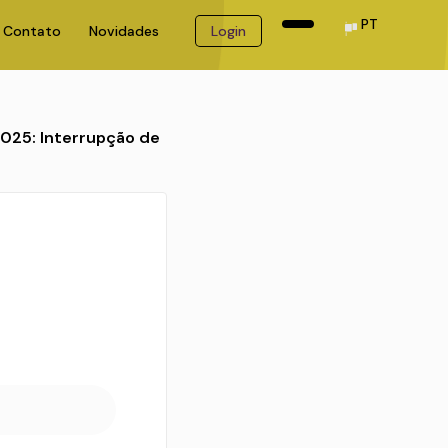
PT
Contato
Novidades
Login
025: Interrupção de