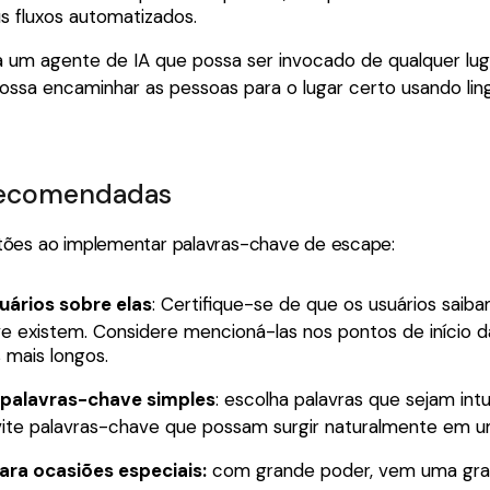
s fluxos automatizados.
a um agente de IA que possa ser invocado de qualquer lu
possa encaminhar as pessoas para o lugar certo usando l
 recomendadas
ões ao implementar palavras-chave de escape:
uários sobre elas
: Certifique-se de que os usuários saib
e existem. Considere mencioná-las nos pontos de início d
 mais longos.
palavras-chave simples
: escolha palavras que sejam intu
vite palavras-chave que possam surgir naturalmente em 
ara ocasiões especiais:
com grande poder, vem uma gr