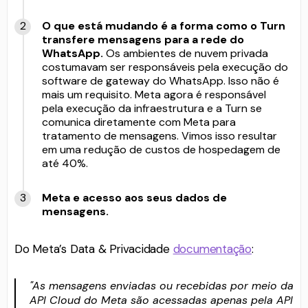
O que está mudando é a forma como o Turn
transfere mensagens para a rede do
WhatsApp.
Os ambientes de nuvem privada
costumavam ser responsáveis ​​pela execução do
software de gateway do WhatsApp. Isso não é
mais um requisito. Meta agora é responsável
pela execução da infraestrutura e a Turn se
comunica diretamente com Meta para
tratamento de mensagens. Vimos isso resultar
em uma redução de custos de hospedagem de
até 40%.
Meta e acesso aos seus dados de
mensagens.
Do Meta’s Data & Privacidade
documentação
:
"As mensagens enviadas ou recebidas por meio da
API Cloud do Meta são acessadas apenas pela API