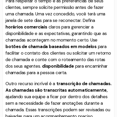
Para respeitar o tempo e as preferências de seus
clientes, sempre solicite permissão antes de fazer
uma chamada. Uma vez concedido, você terá uma
janela de sete dias para se reconectar. Defina
horários comerciais
claros para gerenciar a
disponibilidade e as expectativas, garantindo que as
chamadas aconteçam no momento certo. Use
botões de chamada baseados em modelos
para
facilitar o contato dos clientes ou solicitar um retorno
de chamada e conte com o roteamento das rotas
dos seus agentes.
disponibilidade
para encaminhar
chamadas para a pessoa certa.
Outro recurso incrível é a
transcrição de chamadas.
As chamadas são transcritas automaticamente,
ajudando sua equipe a ficar por dentro dos detalhes
sem a necessidade de fazer anotações durante a
chamada. Essas transcrições podem ser revisadas ou
baixadas para um acompanhamento preciso.