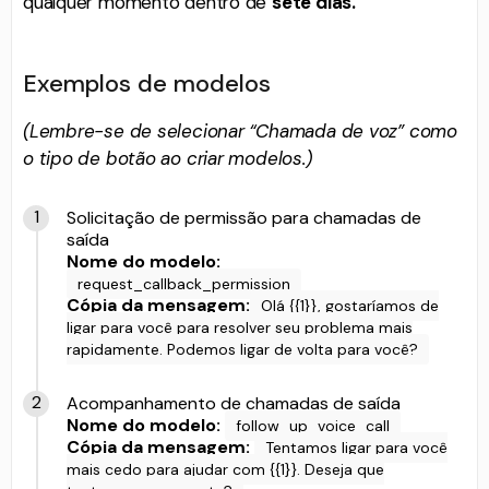
qualquer momento dentro de
sete dias.
Exemplos de modelos
(Lembre-se de selecionar “Chamada de voz” como
o tipo de botão ao criar modelos.)
Solicitação de permissão para chamadas de
saída
Nome do modelo:
request_callback_permission
Cópia da mensagem:
Olá {{1}}, gostaríamos de
ligar para você para resolver seu problema mais
rapidamente. Podemos ligar de volta para você?
Acompanhamento de chamadas de saída
Nome do modelo:
follow_up_voice_call
Cópia da mensagem:
Tentamos ligar para você
mais cedo para ajudar com {{1}}. Deseja que