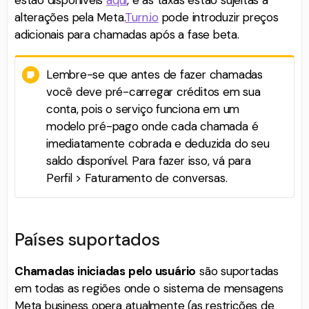
estão disponíveis
aqui
, e as taxas estão sujeitas a
alterações pela Meta.
Turn.io
pode introduzir preços
adicionais para chamadas após a fase beta.
Lembre-se que antes de fazer chamadas
você deve pré-carregar créditos em sua
conta, pois o serviço funciona em um
modelo pré-pago onde cada chamada é
imediatamente cobrada e deduzida do seu
saldo disponível. Para fazer isso, vá para
Perfil > Faturamento de conversas.
Países suportados
Chamadas iniciadas pelo usuário
são suportadas
em todas as regiões onde o sistema de mensagens
Meta business opera atualmente (as restrições de