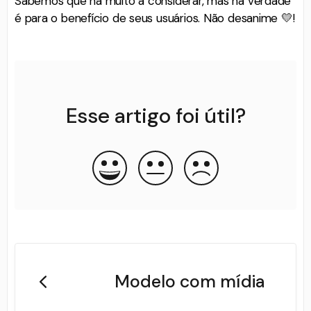
Sabemos que há muito a considerar, mas na verdade
é para o benefício de seus usuários. Não desanime 💛!
Esse artigo foi útil?
Modelo com mídia