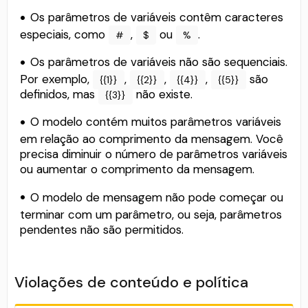
Os parâmetros de variáveis ​​contêm caracteres
especiais, como
,
ou
.
#
$
%
Os parâmetros de variáveis ​​não são sequenciais.
Por exemplo,
,
,
,
são
{{1}}
{{2}}
{{4}}
{{5}}
definidos, mas
não existe.
{{3}}
O modelo contém muitos parâmetros variáveis ​​
em relação ao comprimento da mensagem. Você
precisa diminuir o número de parâmetros variáveis
ou aumentar o comprimento da mensagem.
O modelo de mensagem não pode começar ou
terminar com um parâmetro, ou seja, parâmetros
pendentes não são permitidos.
Violações de conteúdo e política