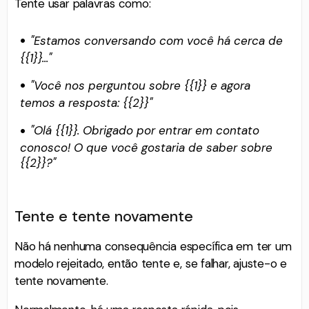
Tente usar palavras como:
"Estamos conversando com você há cerca de
{{1}}..."
"Você nos perguntou sobre {{1}} e agora
temos a resposta: {{2}}"
"Olá {{1}}. Obrigado por entrar em contato
conosco! O que você gostaria de saber sobre
{{2}}?"
Tente e tente novamente
Não há nenhuma consequência específica em ter um
modelo rejeitado, então tente e, se falhar, ajuste-o e
tente novamente.