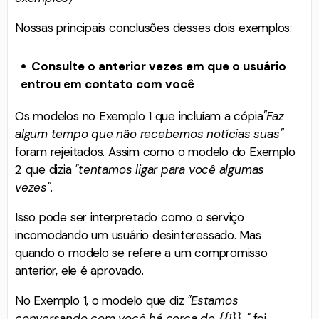
Nossas principais conclusões desses dois exemplos:
Consulte o anterior vezes em que o usuário
entrou em contato com você
Os modelos no Exemplo 1 que incluíam a cópia
"Faz
algum tempo que não recebemos notícias suas"
foram rejeitados. Assim como o modelo do Exemplo
2 que dizia
"tentamos ligar para você algumas
vezes"
.
Isso pode ser interpretado como o serviço
incomodando um usuário desinteressado. Mas
quando o modelo se refere a um compromisso
anterior, ele é aprovado.
No Exemplo 1, o modelo que diz
"Estamos
conversando com você há cerca de {{1}}..."
foi