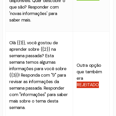
disponíveis. Quer descobrir o
que são? Responder com
'novas informações' para
saber mais.
Olá {{1}}, você gostou de
aprender sobre {{2}} na
semana passada? Esta
semana temos algumas
Outra opção
informações para você sobre
que também
{{3}}! Responda com "9" para
era
revisar as informações da
REJEITADO
semana passada. Responder
com "informações" para saber
mais sobre o tema desta
semana.