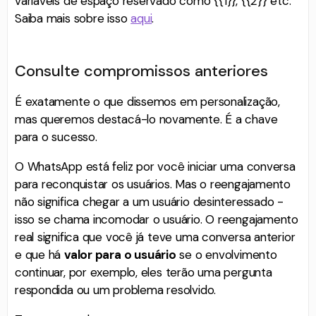
variáveis ​​de espaço reservado como {{1}}, {{2}} etc.
Saiba mais sobre isso
aqui
.
Consulte compromissos anteriores
É exatamente o que dissemos em personalização,
mas queremos destacá-lo novamente. É a chave
para o sucesso.
O WhatsApp está feliz por você iniciar uma conversa
para reconquistar os usuários. Mas o reengajamento
não significa chegar a um usuário desinteressado -
isso se chama incomodar o usuário. O reengajamento
real significa que você já teve uma conversa anterior
e que há
valor para o usuário
se o envolvimento
continuar, por exemplo, eles terão uma pergunta
respondida ou um problema resolvido.