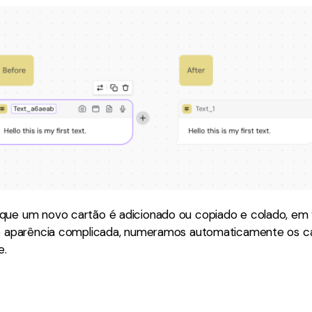
que um novo cartão é adicionado ou copiado e colado, em
de aparência complicada, numeramos automaticamente os cart
e.