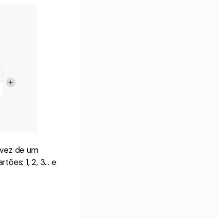
 vez de um
ões: 1, 2, 3… e