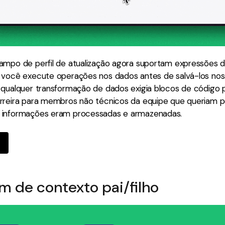
ampo de perfil de atualização agora suportam expressões d
 você execute operações nos dados antes de salvá-los nos 
 qualquer transformação de dados exigia blocos de código p
rreira para membros não técnicos da equipe que queriam pe
 informações eram processadas e armazenadas.
 de contexto pai/filho