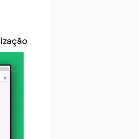
lização