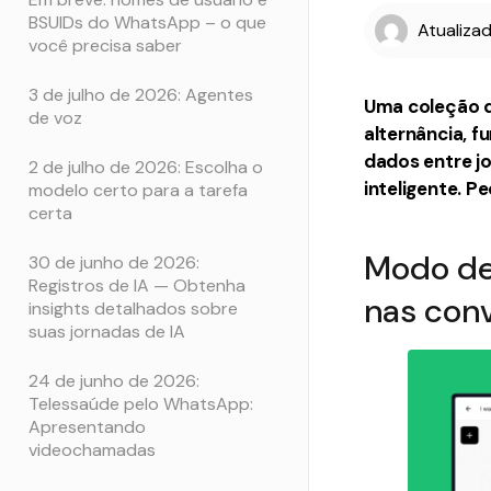
BSUIDs do WhatsApp – o que
Atualiza
você precisa saber
3 de julho de 2026: Agentes
Uma coleção d
de voz
alternância, 
dados entre jo
2 de julho de 2026: Escolha o
inteligente. 
modelo certo para a tarefa
certa
Modo de 
30 de junho de 2026:
Registros de IA — Obtenha
nas con
insights detalhados sobre
suas jornadas de IA
24 de junho de 2026:
Telessaúde pelo WhatsApp:
Apresentando
videochamadas