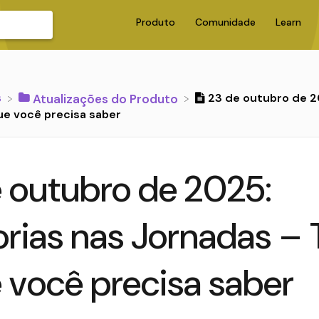
Produto
Comunidade
Learn
s
23 de outubro de 2
​Atualizações do Produto
ue você precisa saber
 outubro de 2025:
rias nas Jornadas –
 você precisa saber