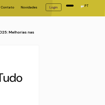
PT
Contato
Novidades
Login
025: Melhorias nas
 Tudo