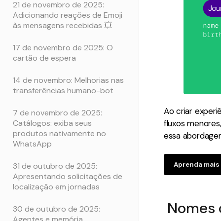
21 de novembro de 2025:
Adicionando reações de Emoji
às mensagens recebidas 💥
17 de novembro de 2025: O
cartão de espera
14 de novembro: Melhorias nas
transferências humano-bot
Ao criar exper
7 de novembro de 2025:
Catálogos: exiba seus
fluxos menores,
produtos nativamente no
essa abordagem
WhatsApp
Aprenda mais
31 de outubro de 2025:
Apresentando solicitações de
localização em jornadas
Nomes d
30 de outubro de 2025:
Agentes e memória