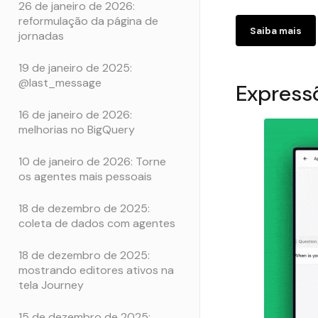
26 de janeiro de 2026:
reformulação da página de
Saiba mais
jornadas
19 de janeiro de 2025:
@last_message
Expressõ
16 de janeiro de 2026:
melhorias no BigQuery
10 de janeiro de 2026: Torne
os agentes mais pessoais
18 de dezembro de 2025:
coleta de dados com agentes
18 de dezembro de 2025:
mostrando editores ativos na
tela Journey
15 de dezembro de 2025: