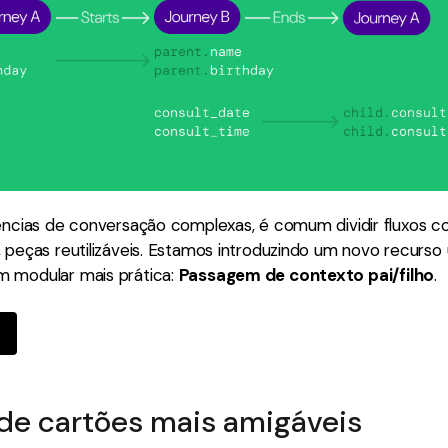
iências de conversação complexas, é comum dividir fluxos 
 peças reutilizáveis. Estamos introduzindo um novo recurso ú
 modular mais prática:
Passagem de contexto pai/filho
.
e cartões mais amigáveis