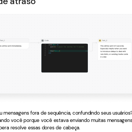
de atraso
u mensagens fora de sequência, confundindo seus usuários
tando você porque você estava enviando muitas mensagens
pera resolve essas dores de cabeça.