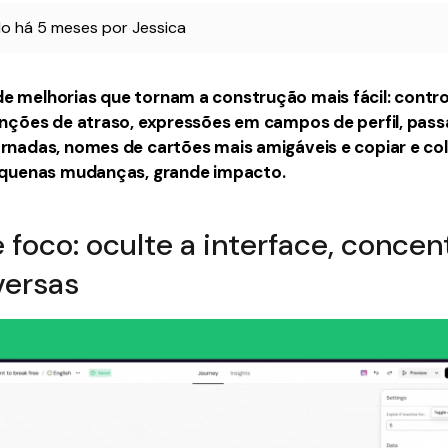
do
há 5 meses
por
Jessica
e melhorias que tornam a construção mais fácil: contro
funções de atraso, expressões em campos de perfil, pas
rnadas, nomes de cartões mais amigáveis ​​e copiar e co
Pequenas mudanças, grande impacto.
foco: oculte a interface, concen
versas