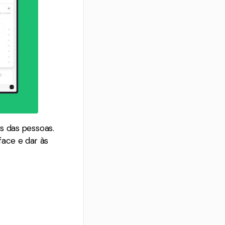
s das pessoas.
face e dar às