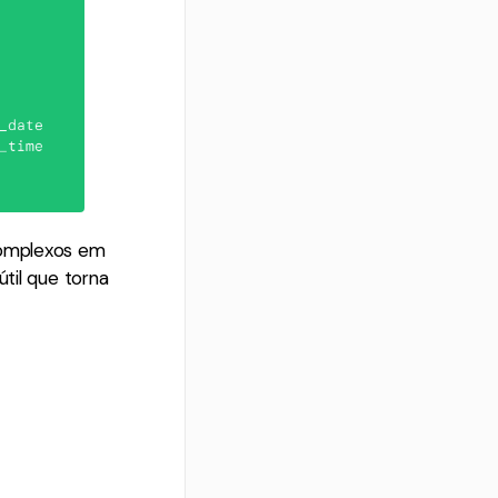
complexos em
til que torna