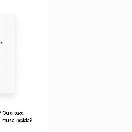
? Ou a taxa
 muito rápido?