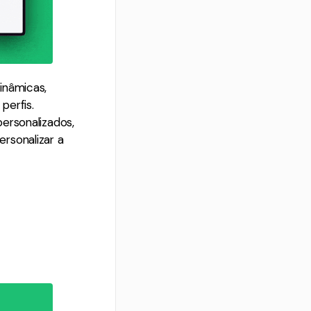
inâmicas,
perfis.
ersonalizados,
rsonalizar a