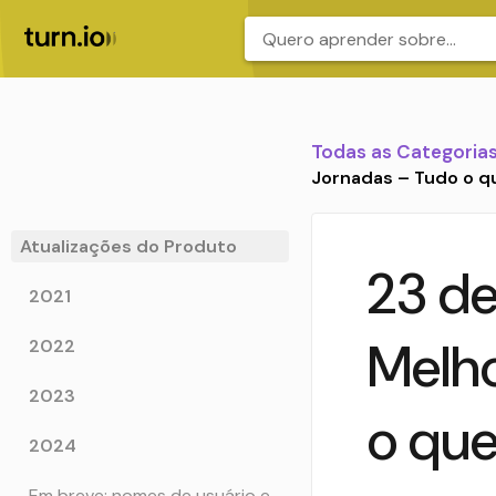
.
Todas as Categoria
Jornadas – Tudo o q
Atualizações do Produto
23 de
2021
Melho
2022
2023
o que
2024
Em breve: nomes de usuário e