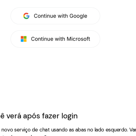
ê verá após fazer login
u novo serviço de chat usando as abas no lado esquerdo. Va