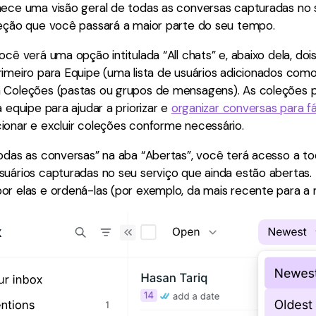
nece uma visão geral de todas as conversas capturadas no 
seção que você passará a maior parte do seu tempo.
ocê verá uma opção intitulada “All chats” e, abaixo dela, do
imeiro para Equipe (uma lista de usuários adicionados como
 Coleções (pastas ou grupos de mensagens). As coleções
a equipe para ajudar a priorizar e
organizar conversas para fá
ionar e excluir coleções conforme necessário.
odas as conversas” na aba “Abertas”, você terá acesso a to
suários capturadas no seu serviço que ainda estão abertas.
r elas e ordená-las (por exemplo, da mais recente para a m