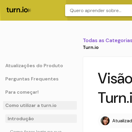
.
Todas as Categoria
Turn.io
Atualizações do Produto
Visão
Perguntas Frequentes
Turn.
Para começar!
Como utilizar a turn.io
Introdução
Atualiza
Como fazer login na sua