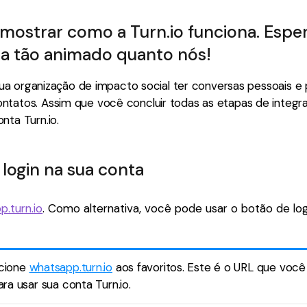
 mostrar como a Turn.io funciona. Esp
ja tão animado quanto nós!
a sua organização de impacto social ter conversas pessoais 
ntatos. Assim que você concluir todas as etapas de integr
nta Turn.io.
 login na sua conta
.turn.io
. Como alternativa, você pode usar o botão de log
cione
whatsapp.turn.io
aos favoritos. Este é o URL que voc
para usar sua conta Turn.io.