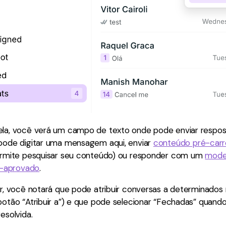
ela, você verá um campo de texto onde pode enviar respos
 pode digitar uma mensagem aqui, enviar
conteúdo pré-car
permite pesquisar seu conteúdo) ou responder com um
mode
-aprovado
.
ior, você notará que pode atribuir conversas a determinad
botão “Atribuir a”) e que pode selecionar “Fechadas” quand
esolvida.