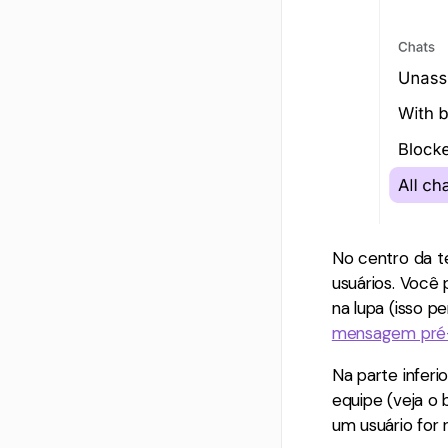
No centro da t
usuários. Você
na lupa (isso 
mensagem pré
Na parte infer
equipe (veja o 
um usuário for r