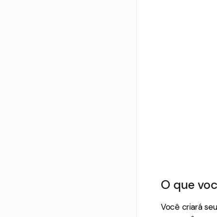
O que voc
Você criará se