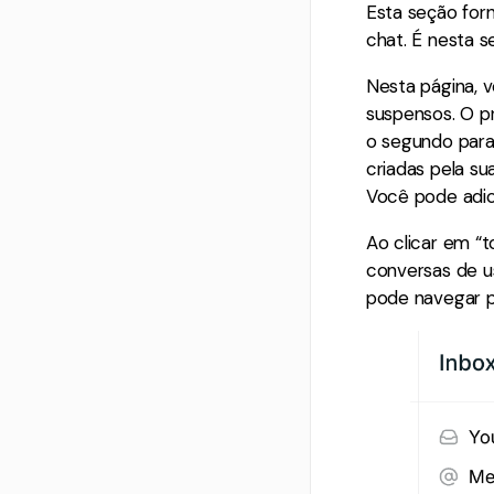
Esta seção for
chat. É nesta 
Nesta página, v
suspensos. O pr
o segundo para
criadas pela su
Você pode adic
Ao clicar em “t
conversas de u
pode navegar po