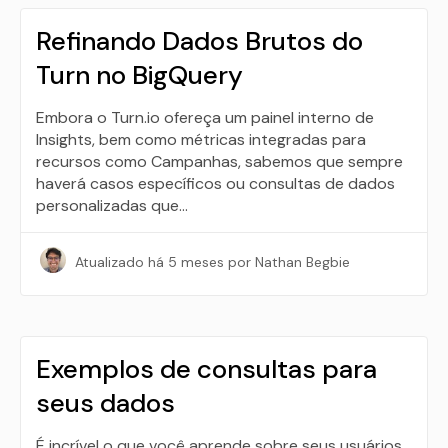
Refinando Dados Brutos do
Turn no BigQuery
Embora o Turn.io ofereça um painel interno de
Insights, bem como métricas integradas para
recursos como Campanhas, sabemos que sempre
haverá casos específicos ou consultas de dados
personalizadas que…
Atualizado
há 5 meses
por Nathan Begbie
Exemplos de consultas para
seus dados
É incrível o que você aprende sobre seus usuários