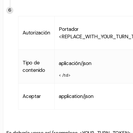
Portador
Autorización
<REPLACE_WITH_YOUR_TURN_
Tipo de
aplicación/json
contenido
< /td>
Aceptar
application/json