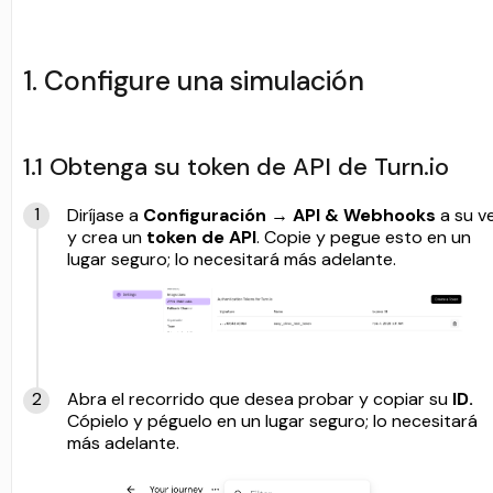
1. Configure una simulación
1.1 Obtenga su token de API de Turn.io
Diríjase a
Configuración →
API & Webhooks
a su v
y crea un
token de API
. Copie y pegue esto en un
lugar seguro; lo necesitará más adelante.
Abra el recorrido que desea probar y copiar su
ID.
Cópielo y péguelo en un lugar seguro; lo necesitará
más adelante.