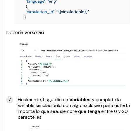
"language"
:
"eng"
}
,
"simulation_id"
:
"{{simulationId}}"
}
Debería verse así:
Finalmente, haga clic en
Variables
y complete la
variable simulaciónId con algo exclusivo para usted. 
importa lo que sea, siempre que tenga entre 6 y 20
caracteres: