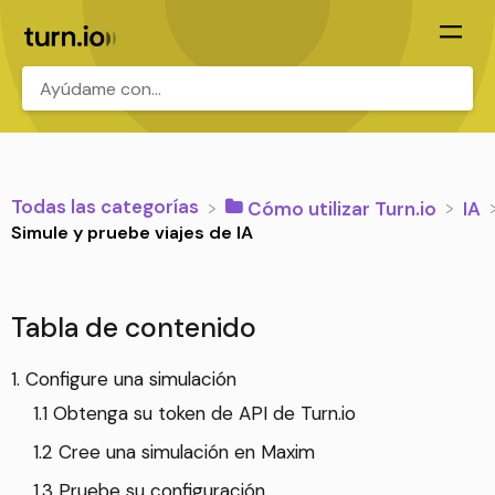
.
Todas las categorías
​Cómo utilizar Turn.io
​IA
Simule y pruebe viajes de IA
Tabla de contenido
1. Configure una simulación
1.1 Obtenga su token de API de Turn.io
1.2 Cree una simulación en Maxim
1.3 Pruebe su configuración