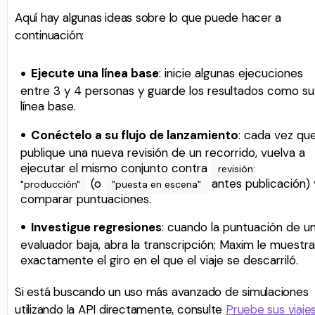
Aquí hay algunas ideas sobre lo que puede hacer a
continuación:
Ejecute una línea base
: inicie algunas ejecuciones
entre 3 y 4 personas y guarde los resultados como su
línea base.
Conéctelo a su flujo de lanzamiento
: cada vez qu
publique una nueva revisión de un recorrido, vuelva a
ejecutar el mismo conjunto contra
revisión:
(o
antes publicación) 
"producción"
"puesta en escena"
comparar puntuaciones.
Investigue regresiones
: cuando la puntuación de u
evaluador baja, abra la transcripción; Maxim le muestra
exactamente el giro en el que el viaje se descarriló.
Si está buscando un uso más avanzado de simulaciones
utilizando la API directamente, consulte
Pruebe sus viaje