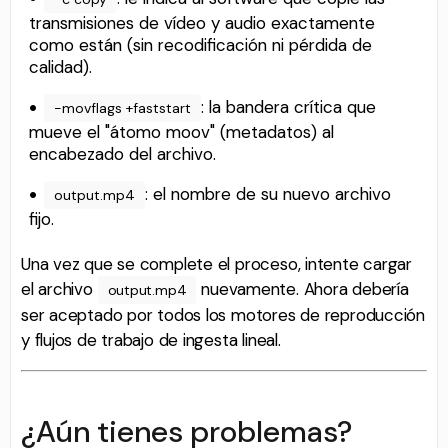
transmisiones de vídeo y audio exactamente
como están (sin recodificación ni pérdida de
calidad).
: la bandera crítica que
-movflags +faststart
mueve el "átomo moov" (metadatos) al
encabezado del archivo.
: el nombre de su nuevo archivo
output.mp4
fijo.
Una vez que se complete el proceso, intente cargar
el archivo
nuevamente. Ahora debería
output.mp4
ser aceptado por todos los motores de reproducción
y flujos de trabajo de ingesta lineal.
¿Aún tienes problemas?