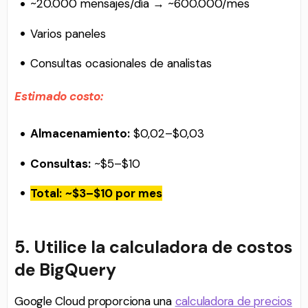
~20.000 mensajes/día → ~600.000/mes
Varios paneles
Consultas ocasionales de analistas
Estimado costo:
Almacenamiento:
$0,02–$0,03
Consultas:
~$5–$10
Total:
~$3–$10 por mes
5. Utilice la calculadora de costos
de BigQuery
Google Cloud proporciona una
calculadora de precios