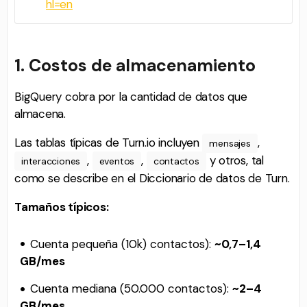
hl=en
1. Costos de almacenamiento
BigQuery cobra por la cantidad de datos que
almacena.
Las tablas típicas de Turn.io incluyen
,
mensajes
,
,
y otros, tal
interacciones
eventos
contactos
como se describe en el Diccionario de datos de Turn.
Tamaños típicos:
Cuenta pequeña (10k) contactos):
~0,7–1,4
GB/mes
Cuenta mediana (50.000 contactos):
~2–4
GB/mes