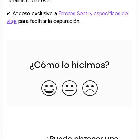
detalles sobre esto.
✔ Acceso exclusivo a
Errores Sentry específicos del
viaje
para facilitar la depuración.
¿Cómo lo hicimos?
¿Puedo obtener una