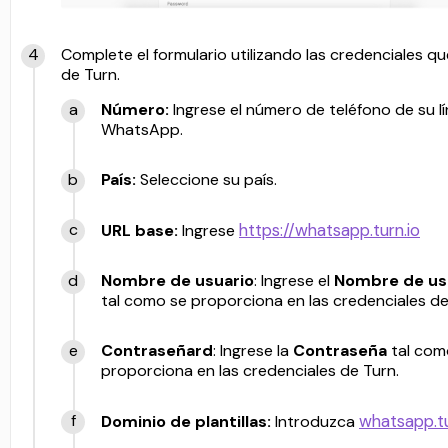
Complete el formulario utilizando las credenciales q
de Turn.
Número:
Ingrese el número de teléfono de su l
WhatsApp.
País:
Seleccione su país.
https://whatsapp.turn.io
URL base:
Ingrese
Nombre de usuario
: Ingrese el
Nombre de us
tal como se proporciona en las credenciales de
Contraseña
rd
: Ingrese la
Contraseña
tal com
proporciona en las credenciales de Turn.
whatsapp.tu
Dominio de plantillas:
Introduzca