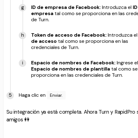
ID de empresa de Facebook:
Introduzca el
ID
empresa
tal como se proporciona en las cred
de Turn.
Token de acceso de Facebook:
Introduzca e
de acceso
tal como se proporciona en las
credenciales de Turn.
Espacio de nombres de Facebook:
Ingrese el
Espacio de nombres de plantilla
tal como se
proporciona en las credenciales de Turn.
Haga clic en
Enviar.
Su integración ya está completa. Ahora Turn y RapidPro 
amigos 👭