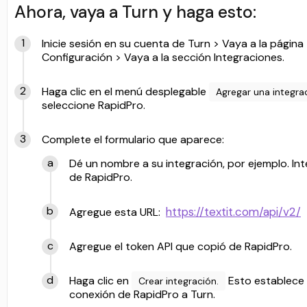
Ahora, vaya a Turn y haga esto:
Inicie sesión en su cuenta de Turn > Vaya a la página
Configuración > Vaya a la sección Integraciones.
Haga clic en el menú desplegable
Agregar una integra
seleccione RapidPro.
Complete el formulario que aparece:
Dé un nombre a su integración, por ejemplo. In
de RapidPro.
https://textit.com/api/v2/
Agregue esta URL:
Agregue el token API que copió de RapidPro.
Haga clic en
Esto establece 
Crear integración.
conexión de RapidPro a Turn.