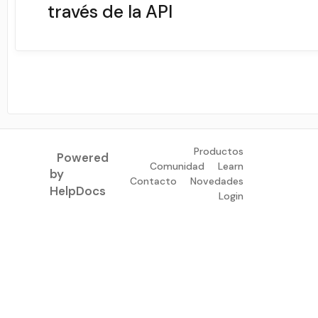
través de la API
Productos
Powered
Comunidad
Learn
by
Contacto
Novedades
(opens in a new tab)
HelpDocs
Login