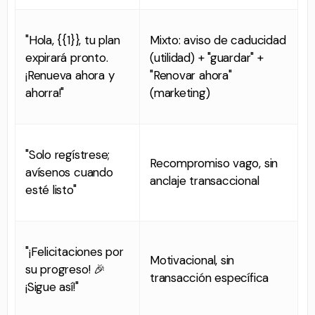
"Hola, {{1}}, tu plan
Mixto: aviso de caducidad
expirará pronto.
(utilidad) + "guardar" +
¡Renueva ahora y
"Renovar ahora"
ahorra!"
(marketing)
"Solo regístrese;
Recompromiso vago, sin
avísenos cuando
anclaje transaccional
esté listo"
"¡Felicitaciones por
Motivacional, sin
su progreso! 🎉
transacción específica
¡Sigue así!"