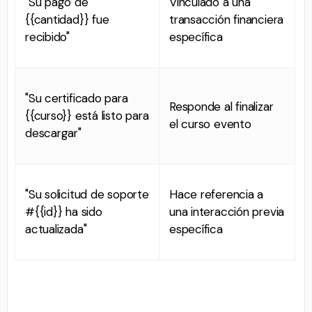
"Su pago de
Vinculado a una
{{cantidad}} fue
transacción financiera
recibido"
específica
"Su certificado para
Responde al finalizar
{{curso}} está listo para
el curso evento
descargar"
"Su solicitud de soporte
Hace referencia a
#{{id}} ha sido
una interacción previa
actualizada"
específica