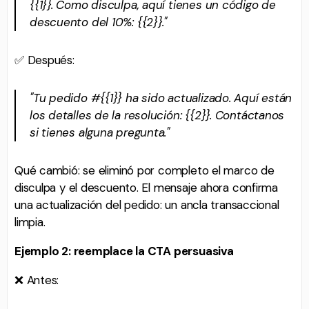
{{1}}. Como disculpa, aquí tienes un código de
descuento del 10%: {{2}}."
✅ Después:
"Tu pedido #{{1}} ha sido actualizado. Aquí están
los detalles de la resolución: {{2}}. Contáctanos
si tienes alguna pregunta."
Qué cambió: se eliminó por completo el marco de
disculpa y el descuento. El mensaje ahora confirma
una actualización del pedido: un ancla transaccional
limpia.
Ejemplo 2: reemplace la CTA persuasiva
❌ Antes: