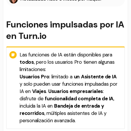
Funciones impulsadas por IA
en Turn.io
Las funciones de IA están disponibles para
todos
, pero los usuarios Pro tienen algunas
limitaciones:
Usuarios Pro
: limitado a
un
Asistente de IA
y solo pueden usar funciones impulsadas por
IA en
Viajes
.
Usuarios empresariales
:
disfrute de
funcionalidad completa de IA
,
incluida la IA en
Bandeja de entrada y
recorridos
, múltiples asistentes de IA y
personalización avanzada.