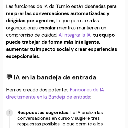
Las funciones de IA de Turn.io están diseñadas para
mejorar las conversaciones automatizadas y
dirigidas por agentes
, lo que permite a las
organizaciones
escalar
mientras mantienen un
compromiso de calidad.
Al integrar la IA
,
tu equipo
puede trabajar de forma más inteligente,
aumentar tu impacto social y crear experiencias
excepcionales
.
💬 IA en la bandeja de entrada
Hemos creado dos potentes
Funciones de IA
directamente en la Bandeja de entrada
:
Respuestas sugeridas
:
La IA analiza las
conversaciones en curso y sugiere tres
respuestas posibles, lo que permite a los