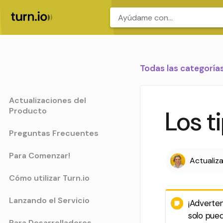
.
Todas las categoría
Actualizaciones del
Producto
Los t
Preguntas Frecuentes
Para Comenzar!
Actualiz
Cómo utilizar Turn.io
Lanzando el Servicio
¡Adverten
solo pued
Para Desarrolladores