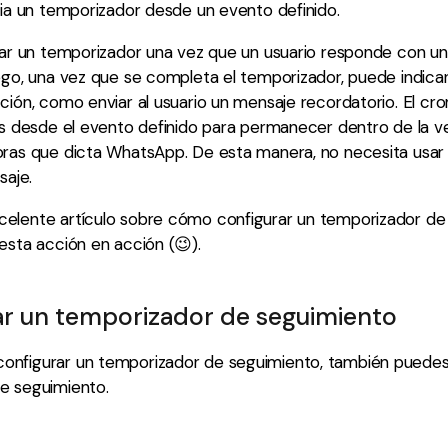
cia un temporizador desde un evento definido.
ciar un temporizador una vez que un usuario responde con u
ego, una vez que se completa el temporizador, puede indicar
ción, como enviar al usuario un mensaje recordatorio. El c
as desde el evento definido para permanecer dentro de la 
oras que dicta WhatsApp. De esta manera, no necesita usar 
saje.
elente artículo sobre cómo configurar un temporizador de
esta acción en acción (😉).
ar un temporizador de seguimiento
nfigurar un temporizador de seguimiento, también puedes
e seguimiento.