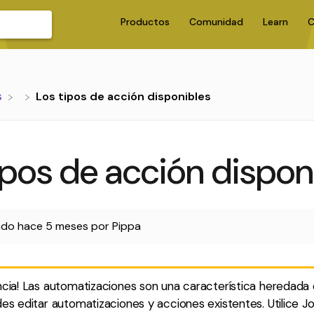
Productos
Comunidad
Learn
C
s
Los tipos de acción disponibles
ipos de acción dispon
ado
hace 5 meses
por
Pippa
cia! Las automatizaciones son una característica heredada 
es editar automatizaciones y acciones existentes. Utilice J