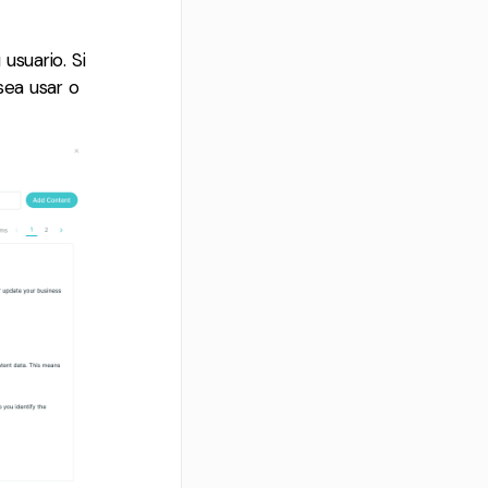
usuario. Si
sea usar o