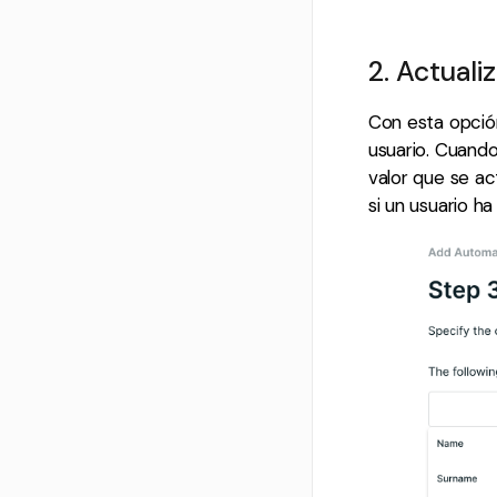
2. Actuali
Con esta opción
usuario. Cuando
valor que se ac
si un usuario h