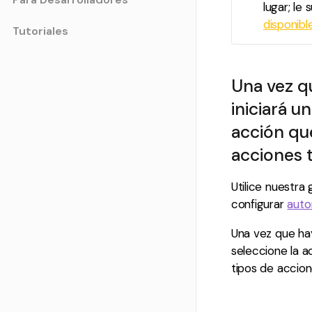
lugar; le
disponibl
Tutoriales
Una vez q
iniciará u
acción qu
acciones t
Utilice nuestr
configurar
auto
Una vez que hay
seleccione la a
tipos de accion