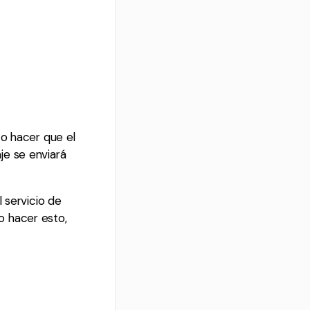
 o hacer que el
je se enviará
 servicio de
o hacer esto,