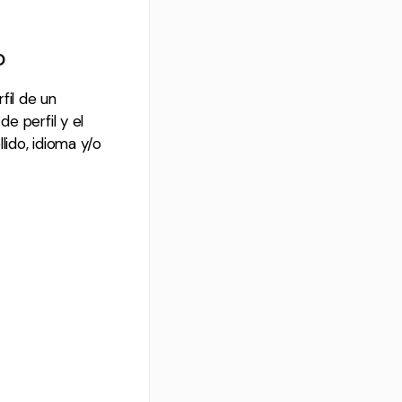
o
fil de un
e perfil y el
lido, idioma y/o