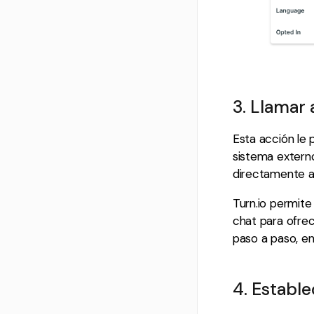
3. Llamar
Esta acción le 
sistema extern
directamente a 
Turn.io permite
chat para ofre
paso a paso, en
4. Establ