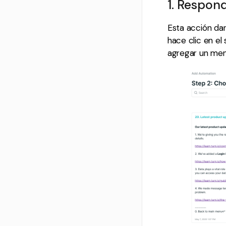
1. Respon
Esta acción dar
hace clic en el
agregar un men