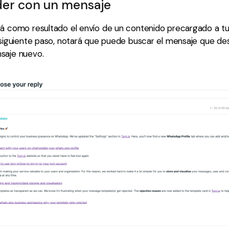
der con un mensaje
á como resultado el envío de un contenido precargado a tu 
 siguiente paso, notará que puede buscar el mensaje que de
saje nuevo.